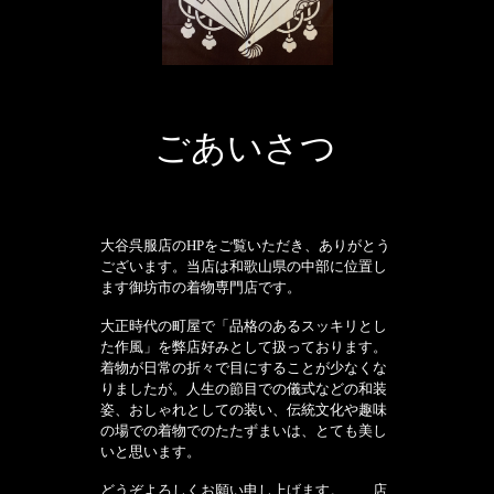
ごあいさつ
大谷呉服店のHPをご覧いただき、ありがとう
ございます。当店は和歌山県の中部に位置し
ます御坊市の着物
専門店です。
大正時代の町屋で「品格のあるスッキリとし
た作風」を弊店好みとして扱っております。
着物が日常の折々で目にすることが少なくな
りましたが。人生の節目での儀式などの和装
姿、おしゃれとしての装い、伝統文化や趣味
の場での着物でのたたずまいは、とても美し
いと思います。
どうぞよろしくお願い申し上げます。 店