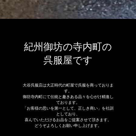
紀州御坊の寺内町の
呉服屋です
大谷呉服店は大正時代の町屋で呉服を商っておりま
す。
御坊寺内町にて伝統と趣きある品々を心がけ精進し
ております。
「お客様の思いを第一として、正しき商い」を社訓
としており、
喜んでいただけるお品をご提案させて頂きます。
どうぞよろしくお願い申し上げます。